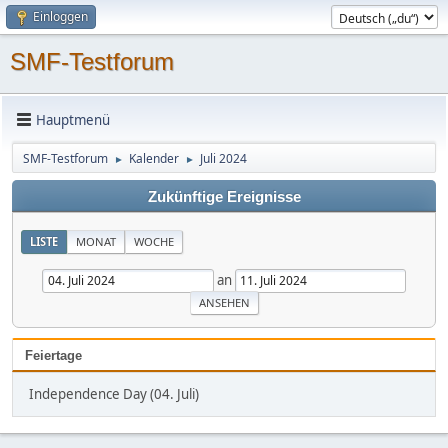
Einloggen
SMF-Testforum
Hauptmenü
SMF-Testforum
Kalender
Juli 2024
►
►
Zukünftige Ereignisse
LISTE
MONAT
WOCHE
an
Feiertage
Independence Day (04. Juli)