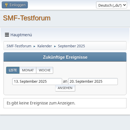
Einloggen
SMF-Testforum
Hauptmenü
SMF-Testforum
Kalender
September 2025
►
►
Zukünftige Ereignisse
LISTE
MONAT
WOCHE
an
Es gibt keine Ereignisse zum Anzeigen.