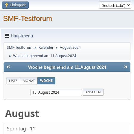
Einloggen
SMF-Testforum
Hauptmenü
SMF-Testforum
Kalender
August 2024
►
►
Woche beginnend am 11.August.2024
►
«
»
Woche beginnend am 11.August.2024
LISTE
MONAT
WOCHE
August
Sonntag - 11